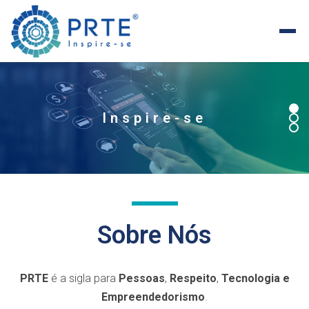
Inspira-te
Sobre Nós
PRTE
é a sigla para
Pessoas
,
Respeito
,
Tecnologia e
Empreendedorismo
.