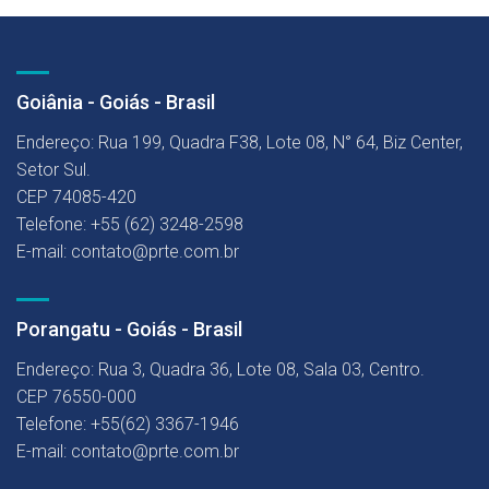
Goiânia - Goiás - Brasil
Endereço: Rua 199, Quadra F38, Lote 08, N° 64, Biz Center,
Setor Sul.
CEP 74085-420
Telefone: +55 (62) 3248-2598
E-mail: contato@prte.com.br
Porangatu - Goiás - Brasil
Endereço: Rua 3, Quadra 36, Lote 08, Sala 03, Centro.
CEP 76550-000
Telefone: +55(62) 3367-1946
E-mail: contato@prte.com.br